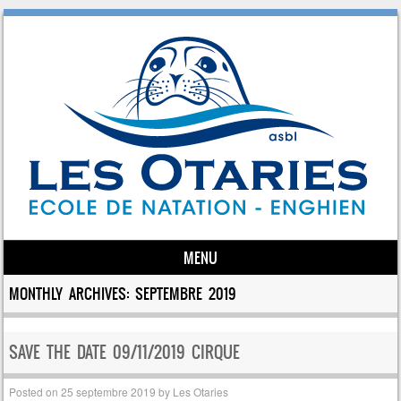
MENU
Skip to content
MONTHLY ARCHIVES:
SEPTEMBRE 2019
SAVE THE DATE 09/11/2019 CIRQUE
Posted on
25 septembre 2019
by
Les Otaries