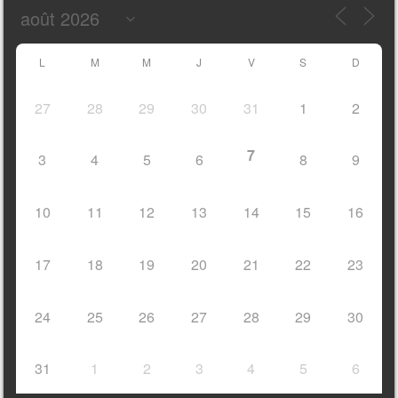
L
M
M
J
V
S
D
27
28
29
30
31
1
2
7
3
4
5
6
8
9
10
11
12
13
14
15
16
17
18
19
20
21
22
23
24
25
26
27
28
29
30
31
1
2
3
4
5
6