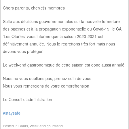
Chers parents, cher(e)s membres
Suite aux décisions gouvernementales sur la nouvelle fermeture
des piscines et à la propagation exponentielle du Covid-19, le CA
‘Les Otaries’ vous informe que la saison 2020-2021 est
définitivement annulée. Nous le regrettons très fort mais nous
devons vous protéger.
Le week-end gastronomique de cette saison est donc aussi annulé.
Nous ne vous oublions pas, prenez soin de vous
Nous vous remercions de votre compréhension
Le Conseil d’administration
#staysafe
Posted in
Cours
,
Week-end gourmand