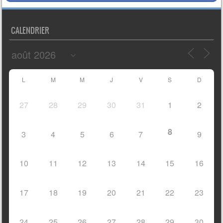
CALENDRIER
L
M
M
J
V
S
D
27
28
29
30
31
1
2
8
3
4
5
6
7
9
10
11
12
13
14
15
16
17
18
19
20
21
22
23
24
25
26
27
28
29
30