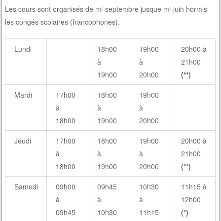
Les cours sont organisés de mi-septembre jusque mi-juin hormis
les congés scolaires (francophones).
Lundi
18h00
19h00
20h00 à
à
à
21h00
19h00
20h00
(**)
Mardi
17h00
18h00
19h00
à
à
à
18h00
19h00
20h00
Jeudi
17h00
18h00
19h00
20h00 à
à
à
à
21h00
18h00
19h00
20h00
(**)
Samedi
09h00
09h45
10h30
11h15 à
à
à
à
12h00
09h45
10h30
11h15
(*)