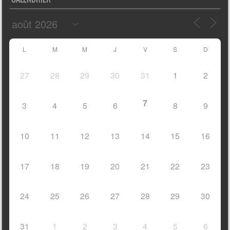
L
M
M
J
V
S
D
27
28
29
30
31
1
2
7
3
4
5
6
8
9
10
11
12
13
14
15
16
17
18
19
20
21
22
23
24
25
26
27
28
29
30
31
1
2
3
4
5
6