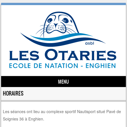
MENU
Skip to content
HORAIRES
Les séances ont lieu au complexe sportif Nautisport situé Pavé de
Soignies 36 à Enghien.