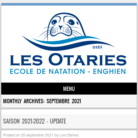
MENU
Skip to content
MONTHLY ARCHIVES:
SEPTEMBRE 2021
SAISON 2021-2022 – UPDATE
Posted on
25 septembre 2021
by
Les Otaries