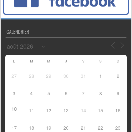
CALENDRIER
L
M
M
J
V
S
D
27
28
29
30
31
1
2
3
4
5
6
7
8
9
10
11
12
13
14
15
16
17
18
19
20
21
22
23