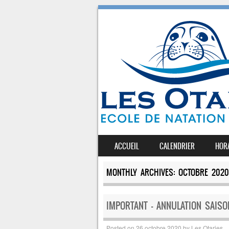
SKIP TO CONTENT
ACCUEIL
CALENDRIER
HOR
MENU
MONTHLY ARCHIVES:
OCTOBRE 2020
IMPORTANT – ANNULATION SAISO
Posted on
26 octobre 2020
by
Les Otaries