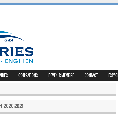
AIRES
COTISATIONS
DEVENIR MEMBRE
CONTACT
ESPAC
N 2020-2021