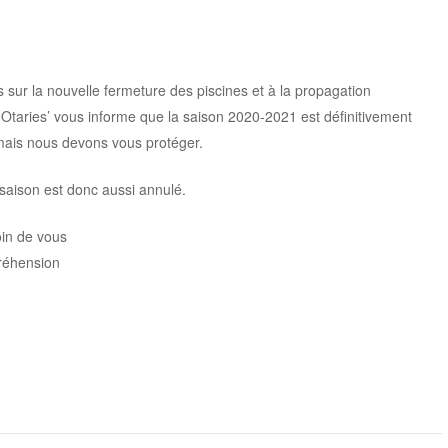
sur la nouvelle fermeture des piscines et à la propagation
 Otaries’ vous informe que la saison 2020-2021 est définitivement
 mais nous devons vous protéger.
aison est donc aussi annulé.
oin de vous
réhension