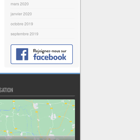
mars 2020
janvier 2020
octobre 2019
septembre 2019
SATION