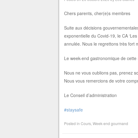
Chers parents, cher(e)s membres
Suite aux décisions gouvernementales 
exponentielle du Covid-19, le CA ‘Les
annulée. Nous le regrettons très fort
Le week-end gastronomique de cette s
Nous ne vous oublions pas, prenez s
Nous vous remercions de votre comp
Le Conseil d’administration
#staysafe
Posted in
Cours
,
Week-end gourmand