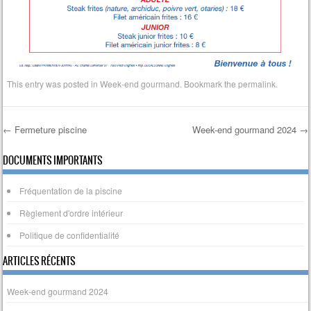
This entry was posted in
Week-end gourmand
. Bookmark the
permalink
.
←
Fermeture piscine
Week-end gourmand 2024
→
Post navigation
DOCUMENTS IMPORTANTS
Fréquentation de la piscine
Règlement d'ordre intérieur
Politique de confidentialité
ARTICLES RÉCENTS
Week-end gourmand 2024