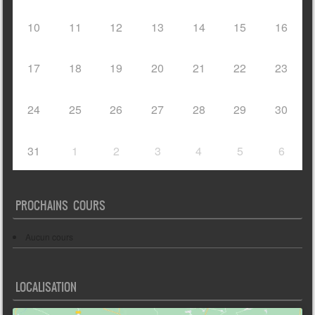
10
11
12
13
14
15
16
17
18
19
20
21
22
23
24
25
26
27
28
29
30
31
1
2
3
4
5
6
PROCHAINS COURS
Aucun cours
LOCALISATION