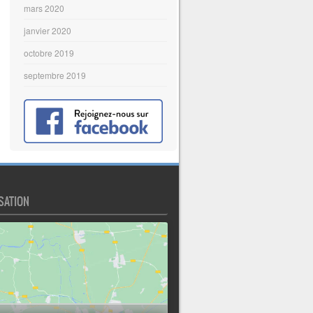
mars 2020
janvier 2020
octobre 2019
septembre 2019
SATION