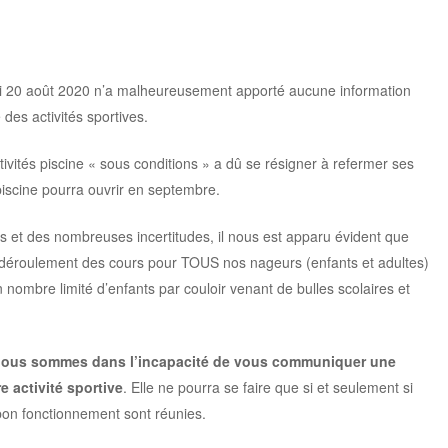
 20 août 2020 n’a malheureusement apporté aucune information
des activités sportives.
tivités piscine « sous conditions » a dû se résigner à refermer ses
a piscine pourra ouvrir en septembre.
s et des nombreuses incertitudes, il nous est apparu évident que
 déroulement des cours pour TOUS nos nageurs (enfants et adultes)
nombre limité d’enfants par couloir venant de bulles scolaires et
ous sommes dans l’incapacité de vous communiquer une
 activité sportive
. Elle ne pourra se faire que si et seulement si
bon fonctionnement sont réunies.