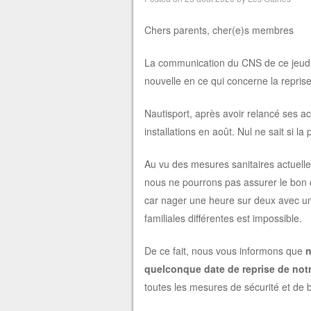
Chers parents, cher(e)s membres
La communication du CNS de ce jeudi
nouvelle en ce qui concerne la reprise 
Nautisport, après avoir relancé ses ac
installations en août. Nul ne sait si l
Au vu des mesures sanitaires actuelle
nous ne pourrons pas assurer le bon
car nager une heure sur deux avec un 
familiales différentes est impossible.
De ce fait, nous vous informons que
n
quelconque date de reprise de notre
toutes les mesures de sécurité et de 