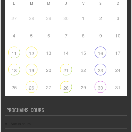
L
M
M
J
V
S
D
27
28
29
30
1
2
3
4
5
6
7
8
9
10
13
14
15
17
11
12
16
20
22
24
18
19
21
23
25
27
29
31
26
28
30
PROCHAINS COURS
Aucun cours