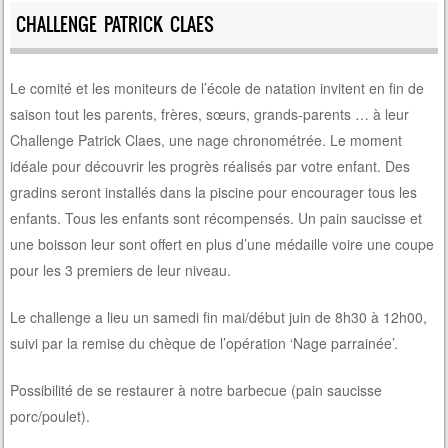
CHALLENGE PATRICK CLAES
Le comité et les moniteurs de l’école de natation invitent en fin de
saison tout les parents, frères, sœurs, grands-parents … à leur
Challenge Patrick Claes, une nage chronométrée. Le moment
idéale pour découvrir les progrès réalisés par votre enfant. Des
gradins seront installés dans la piscine pour encourager tous les
enfants. Tous les enfants sont récompensés. Un pain saucisse et
une boisson leur sont offert en plus d’une médaille voire une coupe
pour les 3 premiers de leur niveau.
Le challenge a lieu un samedi fin mai/début juin de 8h30 à 12h00,
suivi par la remise du chèque de l’opération ‘Nage parrainée’.
Possibilité de se restaurer à notre barbecue (pain saucisse
porc/poulet).