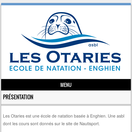
MENU
Skip to content
PRÉSENTATION
Les Otaries est une école de natation basée à Enghien. Une asbl
dont les cours sont donnés sur le site de Nautisport.