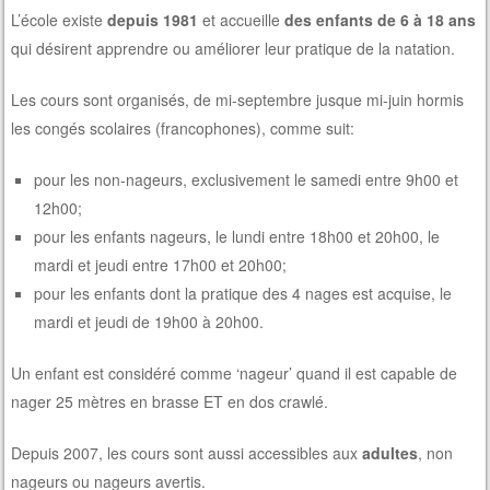
L’école existe
depuis 1981
et accueille
des enfants de 6 à 18 ans
qui désirent apprendre ou améliorer leur pratique de la natation.
Les cours sont organisés, de mi-septembre jusque mi-juin hormis
les congés scolaires (francophones), comme suit:
pour les non-nageurs, exclusivement le samedi entre 9h00 et
12h00;
pour les enfants nageurs, le lundi entre 18h00 et 20h00, le
mardi et jeudi entre 17h00 et 20h00;
pour les enfants dont la pratique des 4 nages est acquise, le
mardi et jeudi de 19h00 à 20h00.
Un enfant est considéré comme ‘nageur’ quand il est capable de
nager 25 mètres en brasse ET en dos crawlé.
Depuis 2007, les cours sont aussi accessibles aux
adultes
, non
nageurs ou nageurs avertis.