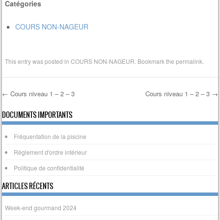
Catégories
COURS NON-NAGEUR
This entry was posted in
COURS NON-NAGEUR
. Bookmark the
permalink
.
←
Cours niveau 1 – 2 – 3
Cours niveau 1 – 2 – 3
→
Post navigation
DOCUMENTS IMPORTANTS
Fréquentation de la piscine
Règlement d'ordre intérieur
Politique de confidentialité
ARTICLES RÉCENTS
Week-end gourmand 2024