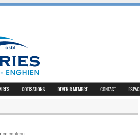
AIRES
COTISATIONS
DEVENIR MEMBRE
CONTACT
ESPAC
ir ce contenu.