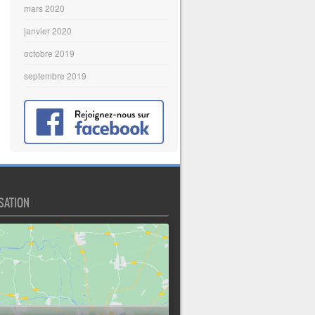
mars 2020
janvier 2020
octobre 2019
septembre 2019
SATION