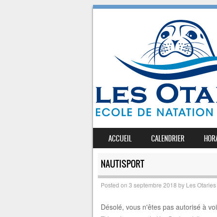
SKIP TO CONTENT
ACCUEIL
CALENDRIER
HOR
MENU
NAUTISPORT
Posted on
3 septembre 2018
by
Les Otaries
Désolé, vous n'êtes pas autorisé à vo