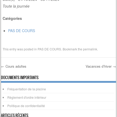
Toute la journée
Catégories
PAS DE COURS
This entry was posted in
PAS DE COURS
. Bookmark the
permalink
.
←
Cours adultes
Vacances d’hiver
→
Post navigation
DOCUMENTS IMPORTANTS
Fréquentation de la piscine
Règlement d'ordre intérieur
Politique de confidentialité
ARTICLES RÉCENTS