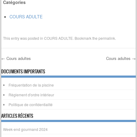
Catégories
COURS ADULTE
This entry was posted in
COURS ADULTE
. Bookmark the
permalink
.
←
Cours adultes
Cours adultes
→
Post navigation
DOCUMENTS IMPORTANTS
Fréquentation de la piscine
Règlement d'ordre intérieur
Politique de confidentialité
ARTICLES RÉCENTS
Week-end gourmand 2024