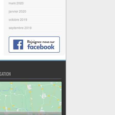
mars 2020
janvier 2020
octobre 2019
septembre 2019
SATION