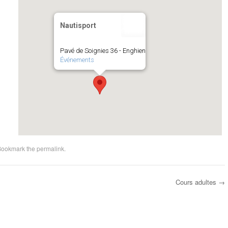
Nautisport
Pavé de Soignies 36 - Enghien
Événements
Bookmark the
permalink
.
Cours adultes
→