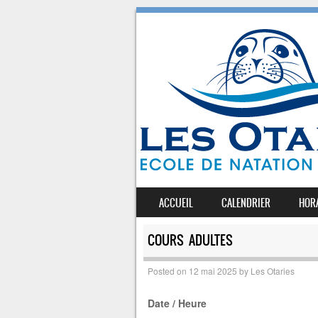
SKIP TO CONTENT
ACCUEIL
CALENDRIER
HOR
MENU
COURS ADULTES
Posted on
12 mai 2025
by
Les Otaries
Date / Heure