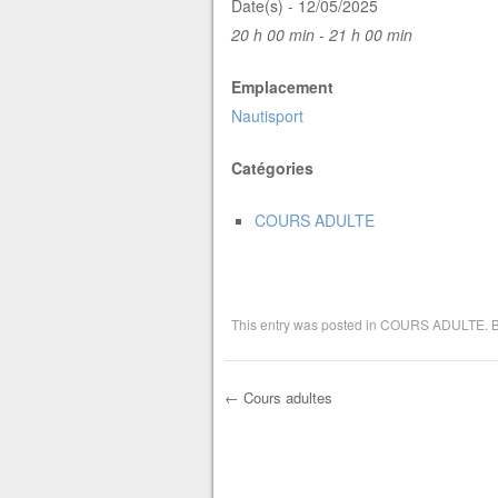
Date(s) - 12/05/2025
20 h 00 min - 21 h 00 min
Emplacement
Nautisport
Catégories
COURS ADULTE
This entry was posted in
COURS ADULTE
. 
←
Cours adultes
Post navigation