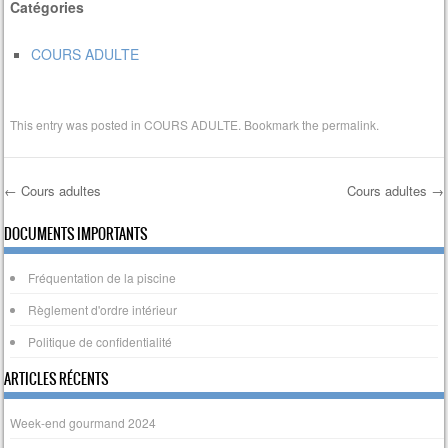
Catégories
COURS ADULTE
This entry was posted in
COURS ADULTE
. Bookmark the
permalink
.
←
Cours adultes
Cours adultes
→
Post navigation
DOCUMENTS IMPORTANTS
Fréquentation de la piscine
Règlement d'ordre intérieur
Politique de confidentialité
ARTICLES RÉCENTS
Week-end gourmand 2024