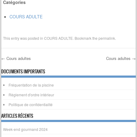
Catégories
COURS ADULTE
This entry was posted in
COURS ADULTE
. Bookmark the
permalink
.
←
Cours adultes
Cours adultes
→
Post navigation
DOCUMENTS IMPORTANTS
Fréquentation de la piscine
Règlement d'ordre intérieur
Politique de confidentialité
ARTICLES RÉCENTS
Week-end gourmand 2024