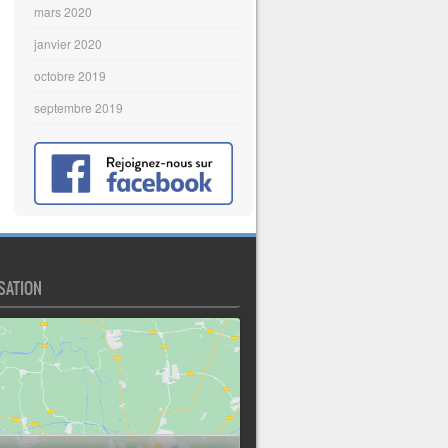
mars 2020
janvier 2020
octobre 2019
septembre 2019
SATION