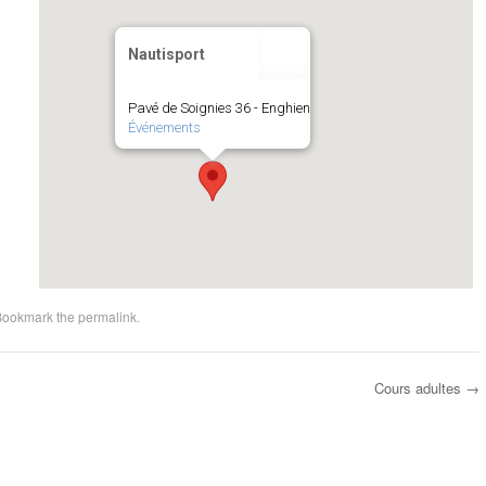
Nautisport
Pavé de Soignies 36 - Enghien
Événements
Bookmark the
permalink
.
Cours adultes
→