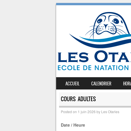
SKIP TO CONTENT
ACCUEIL
CALENDRIER
HOR
MENU
COURS ADULTES
Posted on
1 juin 2026
by
Les Otaries
Date / Heure