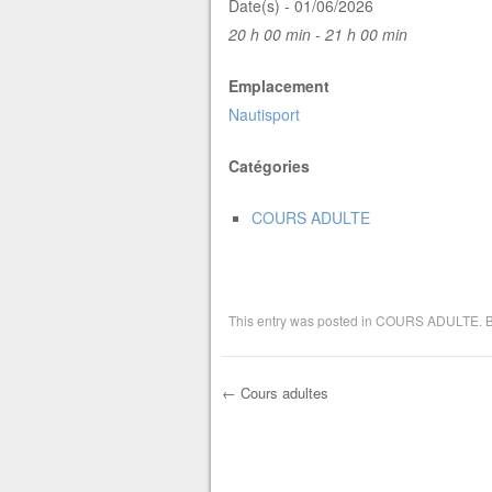
Date(s) - 01/06/2026
20 h 00 min - 21 h 00 min
Emplacement
Nautisport
Catégories
COURS ADULTE
This entry was posted in
COURS ADULTE
. 
←
Cours adultes
Post navigation