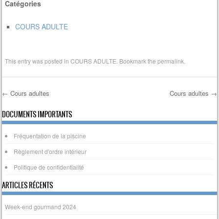
Catégories
COURS ADULTE
This entry was posted in
COURS ADULTE
. Bookmark the
permalink
.
←
Cours adultes
Cours adultes
→
Post navigation
DOCUMENTS IMPORTANTS
Fréquentation de la piscine
Règlement d'ordre intérieur
Politique de confidentialité
ARTICLES RÉCENTS
Week-end gourmand 2024