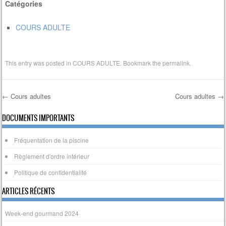
Catégories
COURS ADULTE
This entry was posted in
COURS ADULTE
. Bookmark the
permalink
.
←
Cours adultes
Cours adultes
→
Post navigation
DOCUMENTS IMPORTANTS
Fréquentation de la piscine
Règlement d'ordre intérieur
Politique de confidentialité
ARTICLES RÉCENTS
Week-end gourmand 2024