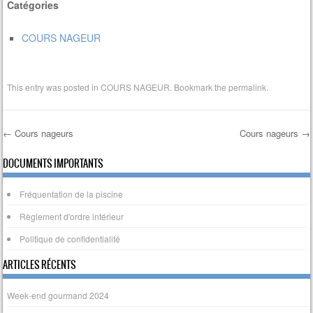
Catégories
COURS NAGEUR
This entry was posted in
COURS NAGEUR
. Bookmark the
permalink
.
←
Cours nageurs
Cours nageurs
→
Post navigation
DOCUMENTS IMPORTANTS
Fréquentation de la piscine
Règlement d'ordre intérieur
Politique de confidentialité
ARTICLES RÉCENTS
Week-end gourmand 2024