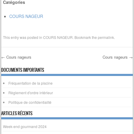
Catégories
COURS NAGEUR
This entry was posted in
COURS NAGEUR
. Bookmark the
permalink
.
←
Cours nageurs
Cours nageurs
→
Post navigation
DOCUMENTS IMPORTANTS
Fréquentation de la piscine
Règlement d'ordre intérieur
Politique de confidentialité
ARTICLES RÉCENTS
Week-end gourmand 2024