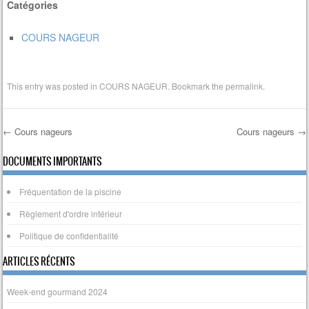
Catégories
COURS NAGEUR
This entry was posted in
COURS NAGEUR
. Bookmark the
permalink
.
←
Cours nageurs
Cours nageurs
→
Post navigation
DOCUMENTS IMPORTANTS
Fréquentation de la piscine
Règlement d'ordre intérieur
Politique de confidentialité
ARTICLES RÉCENTS
Week-end gourmand 2024