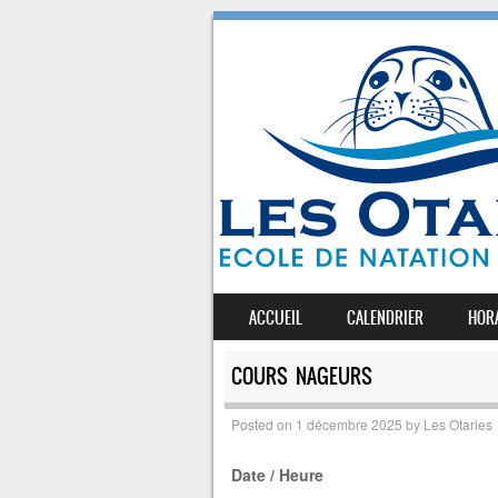
SKIP TO CONTENT
ACCUEIL
CALENDRIER
HOR
MENU
COURS NAGEURS
Posted on
1 décembre 2025
by
Les Otaries
Date / Heure