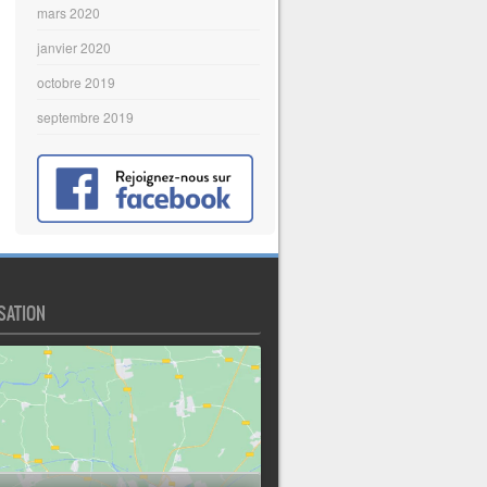
mars 2020
janvier 2020
octobre 2019
septembre 2019
SATION