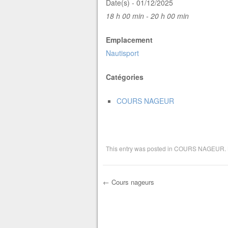
Date(s) - 01/12/2025
18 h 00 min - 20 h 00 min
Emplacement
Nautisport
Catégories
COURS NAGEUR
This entry was posted in
COURS NAGEUR
.
←
Cours nageurs
Post navigation