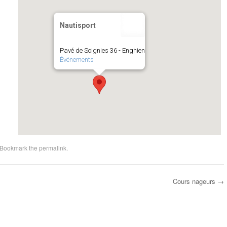
Nautisport
Pavé de Soignies 36 - Enghien
Événements
 Bookmark the
permalink
.
Cours nageurs
→