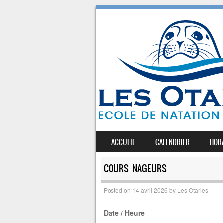
SKIP TO CONTENT
ACCUEIL
CALENDRIER
HOR
MENU
COURS NAGEURS
Posted on
14 avril 2026
by
Les Otaries
Date / Heure