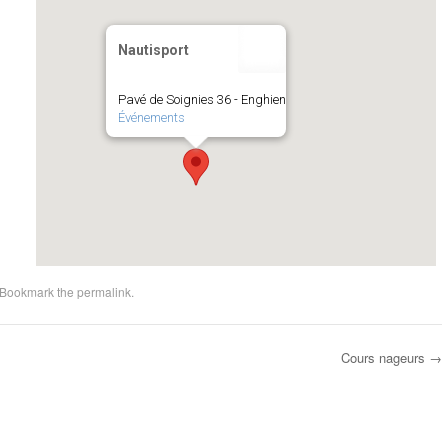
Nautisport
Pavé de Soignies 36 - Enghien
Événements
 Bookmark the
permalink
.
Cours nageurs
→