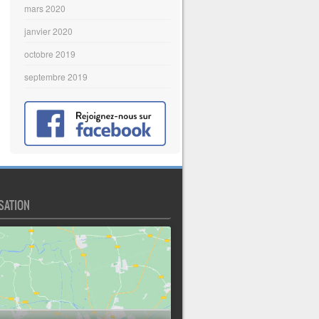
mars 2020
janvier 2020
octobre 2019
septembre 2019
SATION