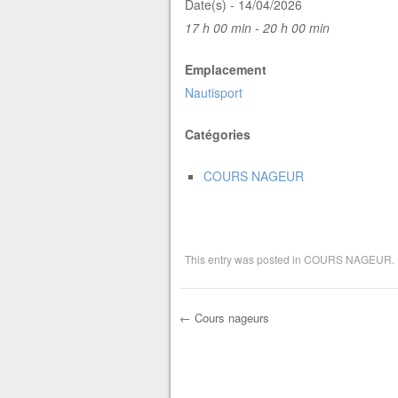
Date(s) - 14/04/2026
17 h 00 min - 20 h 00 min
Emplacement
Nautisport
Catégories
COURS NAGEUR
This entry was posted in
COURS NAGEUR
.
←
Cours nageurs
Post navigation