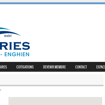
AIRES
COTISATIONS
DEVENIR MEMBRE
CONTACT
ESPAC
s