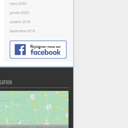
mars 2020
janvier 2020
octobre 2019
septembre 2019
SATION