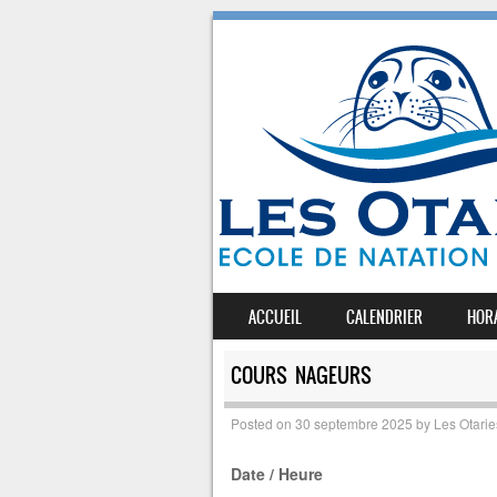
SKIP TO CONTENT
ACCUEIL
CALENDRIER
HOR
MENU
COURS NAGEURS
Posted on
30 septembre 2025
by
Les Otarie
Date / Heure