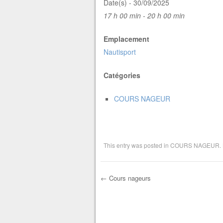
Date(s) - 30/09/2025
17 h 00 min - 20 h 00 min
Emplacement
Nautisport
Catégories
COURS NAGEUR
This entry was posted in
COURS NAGEUR
.
←
Cours nageurs
Post navigation