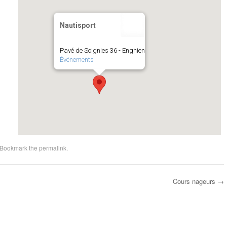
Nautisport
Pavé de Soignies 36 - Enghien
Événements
 Bookmark the
permalink
.
Cours nageurs
→