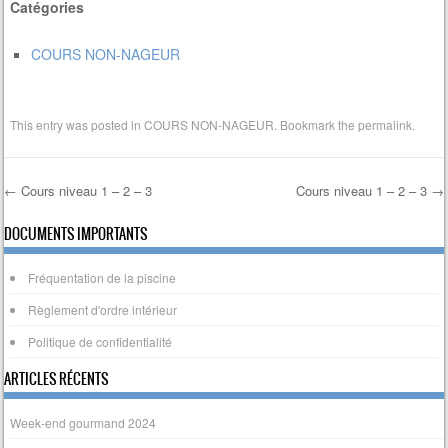
Catégories
COURS NON-NAGEUR
This entry was posted in
COURS NON-NAGEUR
. Bookmark the
permalink
.
←
Cours niveau 1 – 2 – 3
Cours niveau 1 – 2 – 3
→
Post navigation
DOCUMENTS IMPORTANTS
Fréquentation de la piscine
Règlement d'ordre intérieur
Politique de confidentialité
ARTICLES RÉCENTS
Week-end gourmand 2024