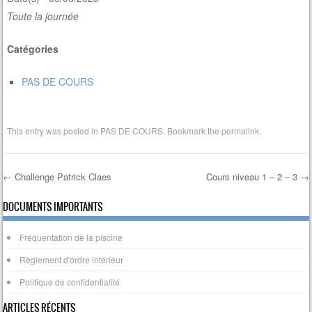
Toute la journée
Catégories
PAS DE COURS
This entry was posted in
PAS DE COURS
. Bookmark the
permalink
.
←
Challenge Patrick Claes
Cours niveau 1 – 2 – 3
→
Post navigation
DOCUMENTS IMPORTANTS
Fréquentation de la piscine
Règlement d'ordre intérieur
Politique de confidentialité
ARTICLES RÉCENTS