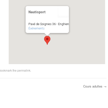
Nautisport
Pavé de Soignies 36 - Enghien
Événements
Bookmark the
permalink
.
Cours adultes
→