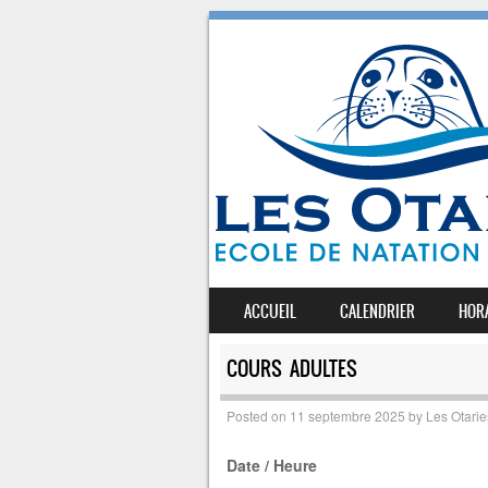
SKIP TO CONTENT
ACCUEIL
CALENDRIER
HOR
MENU
COURS ADULTES
Posted on
11 septembre 2025
by
Les Otarie
Date / Heure