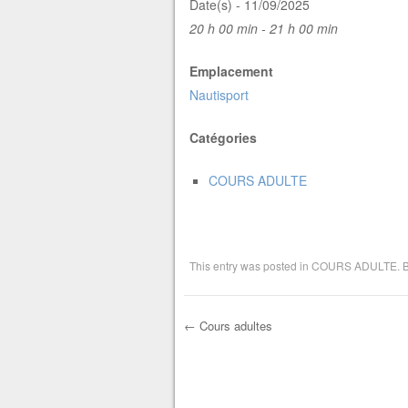
Date(s) - 11/09/2025
20 h 00 min - 21 h 00 min
Emplacement
Nautisport
Catégories
COURS ADULTE
This entry was posted in
COURS ADULTE
. 
←
Cours adultes
Post navigation