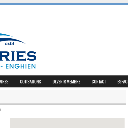
AIRES
COTISATIONS
DEVENIR MEMBRE
CONTACT
ESPAC
s