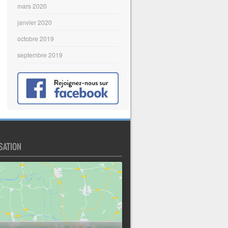
mars 2020
janvier 2020
octobre 2019
septembre 2019
SATION