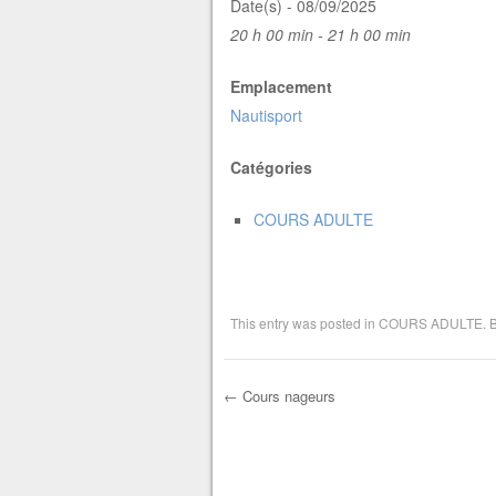
Date(s) - 08/09/2025
20 h 00 min - 21 h 00 min
Emplacement
Nautisport
Catégories
COURS ADULTE
This entry was posted in
COURS ADULTE
. 
←
Cours nageurs
Post navigation