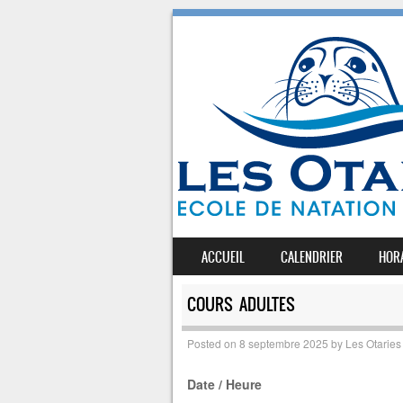
SKIP TO CONTENT
ACCUEIL
CALENDRIER
HOR
MENU
COURS ADULTES
Posted on
8 septembre 2025
by
Les Otaries
Date / Heure