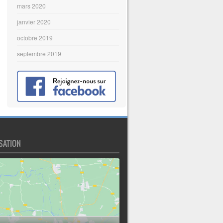
mars 2020
janvier 2020
octobre 2019
septembre 2019
SATION