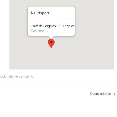
Nautisport
Pavé de Soignies 36 - Enghien
Événements
Bookmark the
permalink
.
Cours adultes
→