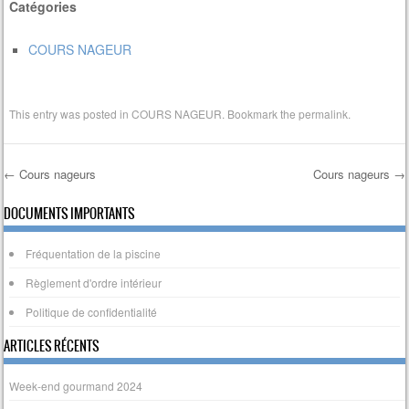
Catégories
COURS NAGEUR
This entry was posted in
COURS NAGEUR
. Bookmark the
permalink
.
←
Cours nageurs
Cours nageurs
→
Post navigation
DOCUMENTS IMPORTANTS
Fréquentation de la piscine
Règlement d'ordre intérieur
Politique de confidentialité
ARTICLES RÉCENTS
Week-end gourmand 2024