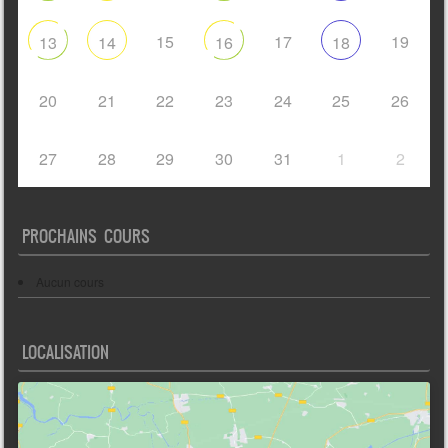
15
17
19
13
14
16
18
20
21
22
23
24
25
26
27
28
29
30
31
1
2
PROCHAINS COURS
Aucun cours
LOCALISATION