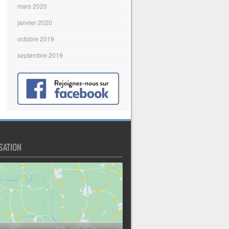
mars 2020
janvier 2020
octobre 2019
septembre 2019
SATION