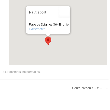
Nautisport
Pavé de Soignies 36 - Enghien
Événements
EUR
. Bookmark the
permalink
.
Cours niveau 1 – 2 – 3
→