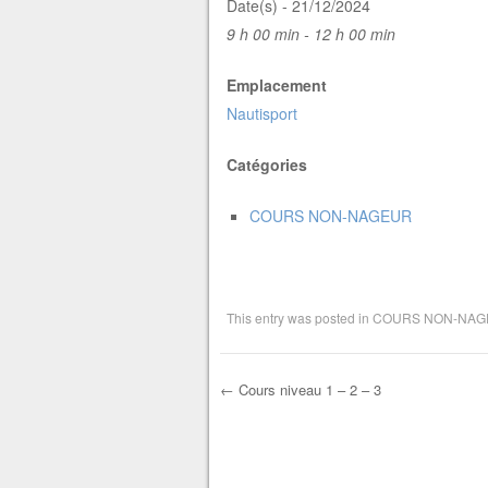
Date(s) - 21/12/2024
9 h 00 min - 12 h 00 min
Emplacement
Nautisport
Catégories
COURS NON-NAGEUR
This entry was posted in
COURS NON-NAG
←
Cours niveau 1 – 2 – 3
Post navigation