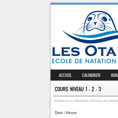
SKIP TO CONTENT
ACCUEIL
CALENDRIER
HOR
MENU
COURS NIVEAU 1 – 2 – 3
Posted on
21 décembre 2024
by
Les Otarie
Date / Heure