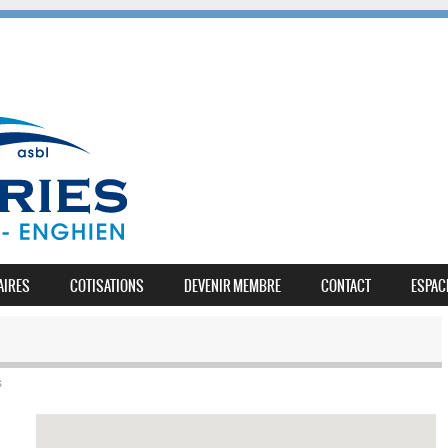
AIRES
COTISATIONS
DEVENIR MEMBRE
CONTACT
ESPAC
s